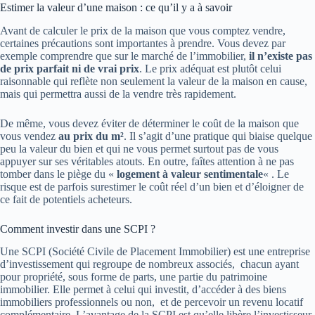
Estimer la valeur d’une maison : ce qu’il y a à savoir
Avant de calculer le prix de la maison que vous comptez vendre,
certaines précautions sont importantes à prendre. Vous devez par
exemple comprendre que sur le marché de l’immobilier,
il n’existe pas
de prix parfait ni de vrai prix
. Le prix adéquat est plutôt celui
raisonnable qui reflète non seulement la valeur de la maison en cause,
mais qui permettra aussi de la vendre très rapidement.
De même, vous devez éviter de déterminer le coût de la maison que
vous vendez
au prix du m²
. Il s’agit d’une pratique qui biaise quelque
peu la valeur du bien et qui ne vous permet surtout pas de vous
appuyer sur ses véritables atouts. En outre, faîtes attention à ne pas
tomber dans le piège du «
logement à valeur sentimentale
« . Le
risque est de parfois surestimer le coût réel d’un bien et d’éloigner de
ce fait de potentiels acheteurs.
Comment investir dans une SCPI ?
Une SCPI (Société Civile de Placement Immobilier) est une entreprise
d’investissement qui regroupe de nombreux associés, chacun ayant
pour propriété, sous forme de parts, une partie du patrimoine
immobilier. Elle permet à celui qui investit, d’accéder à des biens
immobiliers professionnels ou non, et de percevoir un revenu locatif
complémentaire. L’avantage de la SCPI est qu’elle libère l’investisseur