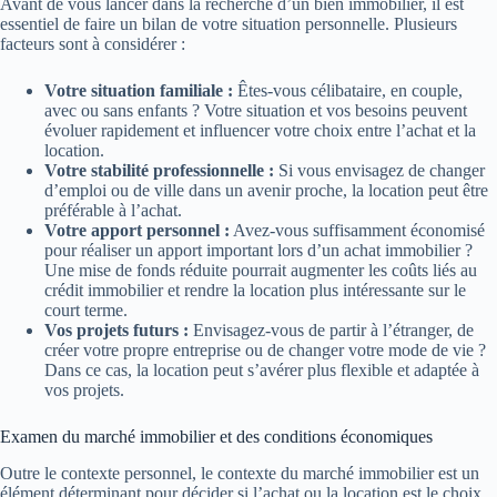
Avant de vous lancer dans la recherche d’un bien immobilier, il est
essentiel de faire un bilan de votre situation personnelle. Plusieurs
facteurs sont à considérer :
Votre situation familiale :
Êtes-vous célibataire, en couple,
avec ou sans enfants ? Votre situation et vos besoins peuvent
évoluer rapidement et influencer votre choix entre l’achat et la
location.
Votre stabilité professionnelle :
Si vous envisagez de changer
d’emploi ou de ville dans un avenir proche, la location peut être
préférable à l’achat.
Votre apport personnel :
Avez-vous suffisamment économisé
pour réaliser un apport important lors d’un achat immobilier ?
Une mise de fonds réduite pourrait augmenter les coûts liés au
crédit immobilier et rendre la location plus intéressante sur le
court terme.
Vos projets futurs :
Envisagez-vous de partir à l’étranger, de
créer votre propre entreprise ou de changer votre mode de vie ?
Dans ce cas, la location peut s’avérer plus flexible et adaptée à
vos projets.
Examen du marché immobilier et des conditions économiques
Outre le contexte personnel, le contexte du marché immobilier est un
élément déterminant pour décider si l’achat ou la location est le choix