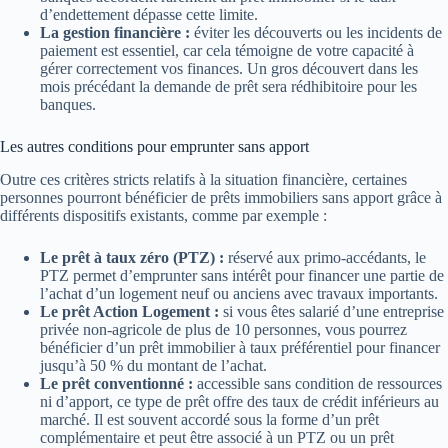
d’endettement dépasse cette limite.
La gestion financière :
éviter les découverts ou les incidents de
paiement est essentiel, car cela témoigne de votre capacité à
gérer correctement vos finances. Un gros découvert dans les
mois précédant la demande de prêt sera rédhibitoire pour les
banques.
Les autres conditions pour emprunter sans apport
Outre ces critères stricts relatifs à la situation financière, certaines
personnes pourront bénéficier de prêts immobiliers sans apport grâce à
différents dispositifs existants, comme par exemple :
Le prêt à taux zéro (PTZ) :
réservé aux primo-accédants, le
PTZ permet d’emprunter sans intérêt pour financer une partie de
l’achat d’un logement neuf ou anciens avec travaux importants.
Le prêt Action Logement :
si vous êtes salarié d’une entreprise
privée non-agricole de plus de 10 personnes, vous pourrez
bénéficier d’un prêt immobilier à taux préférentiel pour financer
jusqu’à 50 % du montant de l’achat.
Le prêt conventionné :
accessible sans condition de ressources
ni d’apport, ce type de prêt offre des taux de crédit inférieurs au
marché. Il est souvent accordé sous la forme d’un prêt
complémentaire et peut être associé à un PTZ ou un prêt