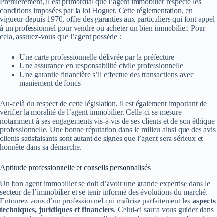
Premièrement, il est primordial que l’agent immobilier respecte les
conditions imposées par la loi Hoguet. Cette réglementation, en
vigueur depuis 1970, offre des garanties aux particuliers qui font appel
à un professionnel pour vendre ou acheter un bien immobilier. Pour
cela, assurez-vous que l’agent possède :
Une carte professionnelle délivrée par la préfecture
Une assurance en responsabilité civile professionnelle
Une garantie financière s’il effectue des transactions avec
maniement de fonds
Au-delà du respect de cette législation, il est également important de
vérifier la moralité de l’agent immobilier. Celle-ci se mesure
notamment à ses engagements vis-à-vis de ses clients et de son éthique
professionnelle. Une bonne réputation dans le milieu ainsi que des avis
clients satisfaisants sont autant de signes que l’agent sera sérieux et
honnête dans sa démarche.
Aptitude professionnelle et conseils personnalisés
Un bon agent immobilier se doit d’avoir une grande expertise dans le
secteur de l’immobilier et se tenir informé des évolutions du marché.
Entourez-vous d’un professionnel qui maîtrise parfaitement les
aspects
techniques, juridiques et financiers
. Celui-ci saura vous guider dans