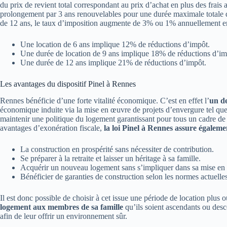
du prix de revient total correspondant au prix d’achat en plus des frais 
prolongement par 3 ans renouvelables pour une durée maximale totale de
de 12 ans, le taux d’imposition augmente de 3% ou 1% annuellement en
Une location de 6 ans implique 12% de réductions d’impôt.
Une durée de location de 9 ans implique 18% de réductions d’im
Une durée de 12 ans implique 21% de réductions d’impôt.
Les avantages du dispositif Pinel à Rennes
Rennes bénéficie d’une forte vitalité économique. C’est en effet l’
un de
économique induite via la mise en œuvre de projets d’envergure tel que
maintenir une politique du logement garantissant pour tous un cadre de vi
avantages d’exonération fiscale,
la loi Pinel à Rennes assure égalemen
La construction en prospérité sans nécessiter de contribution.
Se préparer à la retraite et laisser un héritage à sa famille.
Acquérir un nouveau logement sans s’impliquer dans sa mise en
Bénéficier de garanties de construction selon les normes actuelles
Il est donc possible de choisir à cet issue une période de location plus o
logement aux membres de sa famille
qu’ils soient ascendants ou desc
afin de leur offrir un environnement sûr.