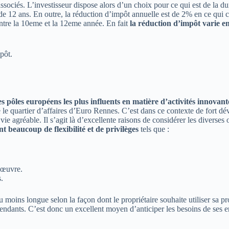
associés. L’investisseur dispose alors d’un choix pour ce qui est de la du
 12 ans. En outre, la réduction d’impôt annuelle est de 2% en ce qui co
tre la 10eme et la 12eme année. En fait
la réduction d’impôt varie en
pôt.
s pôles européens les plus influents en matière d’activités innovant
 le quartier d’affaires d’Euro Rennes. C’est dans ce contexte de fort d
e agréable. Il s’agit là d’excellente raisons de considérer les diverses o
t beaucoup de flexibilité et de privilèges
tels que :
 œuvre.
.
u moins longue selon la façon dont le propriétaire souhaite utiliser sa pr
endants. C’est donc un excellent moyen d’anticiper les besoins de ses en