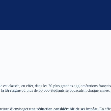
lle est classée, en effet, dans les 30 plus grandes agglomérations frança
e la Bretagne
où plus de 60 000 étudiants se bousculent chaque année. 
 mesure d’envisager
une réduction considérable de ses impôts
. En effe