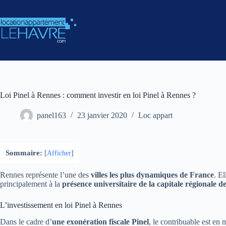
Passer
au
contenu
Loi Pinel à Rennes : comment investir en loi Pinel à Rennes ?
panel163
23 janvier 2020
Loc appart
Sommaire:
[
Afficher
]
Rennes représente l’une des
villes les plus dynamiques de France
. E
principalement à la
présence universitaire de la capitale régionale d
L’investissement en loi Pinel à Rennes
Dans le cadre d’
une exonération fiscale Pinel
, le contribuable est en