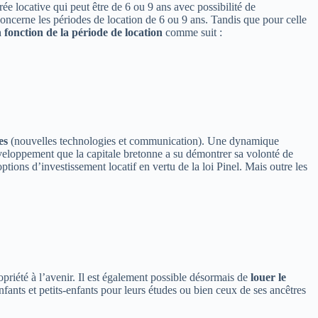
rée locative qui peut être de 6 ou 9 ans avec possibilité de
ncerne les périodes de location de 6 ou 9 ans. Tandis que pour celle
 fonction de la période de location
comme suit :
es
(nouvelles technologies et communication). Une dynamique
éveloppement que la capitale bretonne a su démontrer sa volonté de
ptions d’investissement locatif en vertu de la loi Pinel. Mais outre les
opriété à l’avenir. Il est également possible désormais de
louer le
fants et petits-enfants pour leurs études ou bien ceux de ses ancêtres